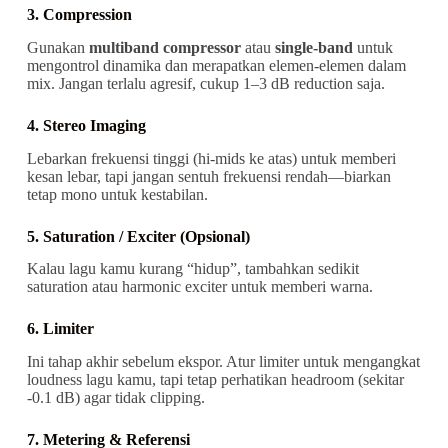
3. Compression
Gunakan
multiband compressor
atau
single-band
untuk
mengontrol dinamika dan merapatkan elemen-elemen dalam
mix. Jangan terlalu agresif, cukup 1–3 dB reduction saja.
4. Stereo Imaging
Lebarkan frekuensi tinggi (hi-mids ke atas) untuk memberi
kesan lebar, tapi jangan sentuh frekuensi rendah—biarkan
tetap mono untuk kestabilan.
5. Saturation / Exciter (Opsional)
Kalau lagu kamu kurang “hidup”, tambahkan sedikit
saturation atau harmonic exciter untuk memberi warna.
6. Limiter
Ini tahap akhir sebelum ekspor. Atur limiter untuk mengangkat
loudness lagu kamu, tapi tetap perhatikan headroom (sekitar
-0.1 dB) agar tidak clipping.
7. Metering & Referensi