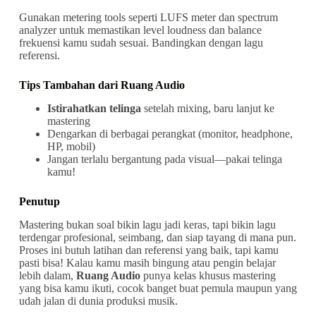
Gunakan metering tools seperti LUFS meter dan spectrum
analyzer untuk memastikan level loudness dan balance
frekuensi kamu sudah sesuai. Bandingkan dengan lagu
referensi.
Tips Tambahan dari Ruang Audio
Istirahatkan telinga
setelah mixing, baru lanjut ke
mastering
Dengarkan di berbagai perangkat (monitor, headphone,
HP, mobil)
Jangan terlalu bergantung pada visual—pakai telinga
kamu!
Penutup
Mastering bukan soal bikin lagu jadi keras, tapi bikin lagu
terdengar profesional, seimbang, dan siap tayang di mana pun.
Proses ini butuh latihan dan referensi yang baik, tapi kamu
pasti bisa! Kalau kamu masih bingung atau pengin belajar
lebih dalam,
Ruang Audio
punya kelas khusus mastering
yang bisa kamu ikuti, cocok banget buat pemula maupun yang
udah jalan di dunia produksi musik.