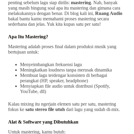
penting sebelum lagu siap dirilis:
mastering
. Nah, banyak
yang masih bingung soal apa itu mastering dan gimana cara
melakukannya dengan benar. Di blog kali ini,
Ruang Audio
bakal bantu kamu memahami proses mastering secara
sederhana dan jelas. Yuk kita kupas satu per satu!
Apa Itu Mastering?
Mastering adalah proses final dalam produksi musik yang
bertujuan untuk:
Menyeimbangkan frekuensi lagu
Meningkatkan loudness tanpa merusak dinamika
Membuat lagu terdengar konsisten di berbagai
perangkat (HP, speaker, headphone)
Menyiapkan file audio untuk distribusi (Spotify,
YouTube, dll)
Kalau mixing itu ngerjain elemen satu per satu, mastering
fokus ke
satu stereo file utuh
dari lagu yang sudah di-mix.
Alat & Software yang Dibutuhkan
Untuk mastering, kamu butuh: