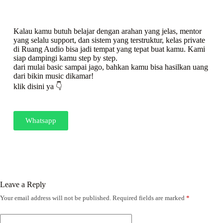
Kalau kamu butuh belajar dengan arahan yang jelas, mentor
yang selalu support, dan sistem yang terstruktur, kelas private
di Ruang Audio bisa jadi tempat yang tepat buat kamu. Kami
siap dampingi kamu step by step.
dari mulai basic sampai jago, bahkan kamu bisa hasilkan uang
dari bikin music dikamar!
klik disini ya 👇
Whatsapp
Leave a Reply
Your email address will not be published.
Required fields are marked
*