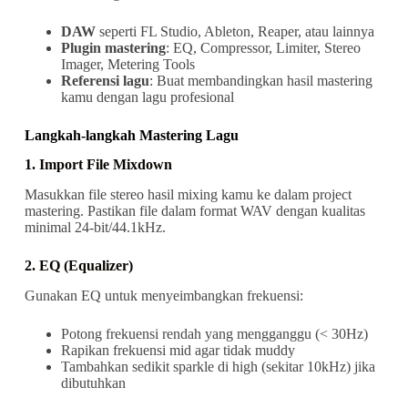
DAW
seperti FL Studio, Ableton, Reaper, atau lainnya
Plugin mastering
: EQ, Compressor, Limiter, Stereo
Imager, Metering Tools
Referensi lagu
: Buat membandingkan hasil mastering
kamu dengan lagu profesional
Langkah-langkah Mastering Lagu
1. Import File Mixdown
Masukkan file stereo hasil mixing kamu ke dalam project
mastering. Pastikan file dalam format WAV dengan kualitas
minimal 24-bit/44.1kHz.
2. EQ (Equalizer)
Gunakan EQ untuk menyeimbangkan frekuensi:
Potong frekuensi rendah yang mengganggu (< 30Hz)
Rapikan frekuensi mid agar tidak muddy
Tambahkan sedikit sparkle di high (sekitar 10kHz) jika
dibutuhkan