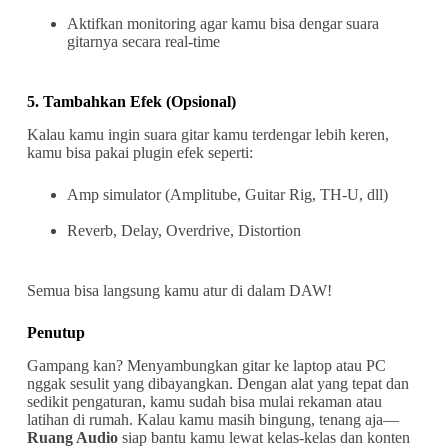
Aktifkan monitoring agar kamu bisa dengar suara
gitarnya secara real-time
5. Tambahkan Efek (Opsional)
Kalau kamu ingin suara gitar kamu terdengar lebih keren,
kamu bisa pakai plugin efek seperti:
Amp simulator (Amplitube, Guitar Rig, TH-U, dll)
Reverb, Delay, Overdrive, Distortion
Semua bisa langsung kamu atur di dalam DAW!
Penutup
Gampang kan? Menyambungkan gitar ke laptop atau PC
nggak sesulit yang dibayangkan. Dengan alat yang tepat dan
sedikit pengaturan, kamu sudah bisa mulai rekaman atau
latihan di rumah. Kalau kamu masih bingung, tenang aja—
Ruang Audio
siap bantu kamu lewat kelas-kelas dan konten