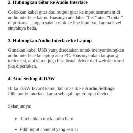
2. Hubungkan Gitar ke Audio Interface
Colokkan kabel gitar dari output gitar ke input instrument di
audio interface kamu. Biasanya ada label “Inst” atau “Guitar”
di port-nya. Jangan salah colok ke line input ya, karena level
sinyalnya beda.
3. Hubungkan Audio Interface ke Laptop
Gunakan kabel USB yang disediakan untuk menyambungkan
audio interface ke laptop atau PC. Biasanya akan langsung
terdeteksi, tapi kamu juga bisa install driver dari website resmi
jika diperlukan.
4. Atur Setting di DAW
Buka DAW favorit kamu, lalu masuk ke
Audio Settings
.
Pilih audio interface kamu sebagai input/output device.
Selanjutnya:
Tambahkan track audio baru
Pilih input channel yang sesuai