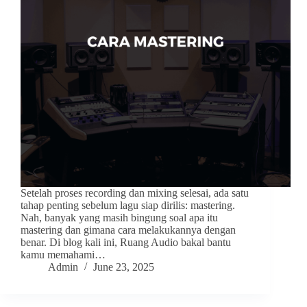
Setelah proses recording dan mixing selesai, ada satu
tahap penting sebelum lagu siap dirilis: mastering.
Nah, banyak yang masih bingung soal apa itu
mastering dan gimana cara melakukannya dengan
benar. Di blog kali ini, Ruang Audio bakal bantu
kamu memahami…
Admin
June 23, 2025